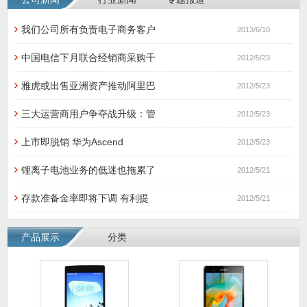
我们公司所有负责电子商务客户
2013/6/10
中国电信下月联合经销商采购千
2012/5/23
雅虎或出售亚洲资产推动阿里巴
2012/5/23
三大运营商用户争夺战升级：管
2012/5/23
上市即脱销 华为Ascend
2012/5/23
锂离子电池业务的低迷也拖累了
2012/5/21
存款准备金率即将下调 有利提
2012/5/21
产品展示
分类