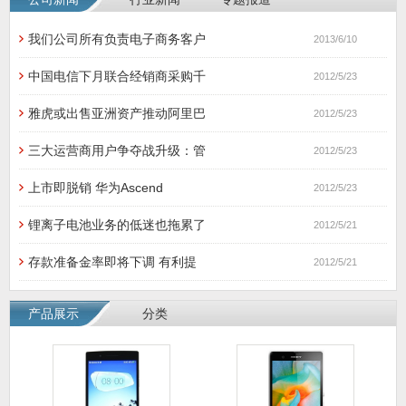
我们公司所有负责电子商务客户
2013/6/10
中国电信下月联合经销商采购千
2012/5/23
雅虎或出售亚洲资产推动阿里巴
2012/5/23
三大运营商用户争夺战升级：管
2012/5/23
上市即脱销 华为Ascend
2012/5/23
锂离子电池业务的低迷也拖累了
2012/5/21
存款准备金率即将下调 有利提
2012/5/21
产品展示
分类