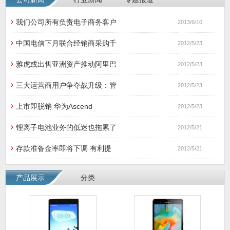
我们公司所有负责电子商务客户
2013/6/10
中国电信下月联合经销商采购千
2012/5/23
雅虎或出售亚洲资产推动阿里巴
2012/5/23
三大运营商用户争夺战升级：管
2012/5/23
上市即脱销 华为Ascend
2012/5/23
锂离子电池业务的低迷也拖累了
2012/5/21
存款准备金率即将下调 有利提
2012/5/21
产品展示
分类