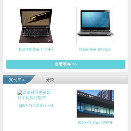
6560B
超薄性能兼备 ThinkPa
铸高效商务 联想扬天
V470
查看更多 >>
案例展示
分类
如果对方也是建行手机
银行客户
诺基亚等国际品牌也开