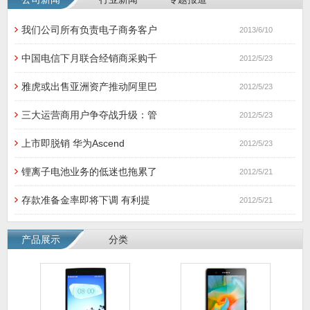
我们公司所有负责电子商务客户
2013/6/10
中国电信下月联合经销商采购千
2012/5/23
雅虎或出售亚洲资产推动阿里巴
2012/5/23
三大运营商用户争夺战升级：管
2012/5/23
上市即脱销 华为Ascend
2012/5/23
锂离子电池业务的低迷也拖累了
2012/5/21
存款准备金率即将下调 有利提
2012/5/21
产品展示
分类