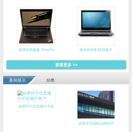
6560B
超薄性能兼备 ThinkPa
铸高效商务 联想扬天
V470
查看更多 >>
案例展示
分类
如果对方也是建行手机
银行客户
诺基亚等国际品牌也开